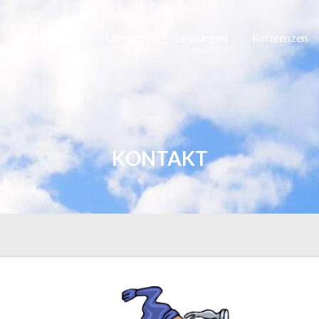
Willkommen
Über uns
Leistungen
Referenzen
KONTAKT