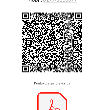
Kontaktdaten fürs Handy