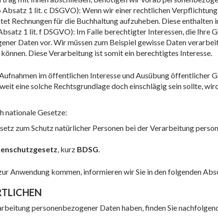
6 Absatz 1 lit. c DSGVO): Wenn wir einer rechtlichen Verpflichtung
ichtet Rechnungen für die Buchhaltung aufzuheben. Diese enthalten
Absatz 1 lit. f DSGVO): Im Falle berechtigter Interessen, die Ihre 
ener Daten vor. Wir müssen zum Beispiel gewisse Daten verarbeit
u können. Diese Verarbeitung ist somit ein berechtigtes Interesse.
ufnahmen im öffentlichen Interesse und Ausübung öffentlicher G
Soweit eine solche Rechtsgrundlage doch einschlägig sein sollte, wi
h nationale Gesetze:
esetz zum Schutz natürlicher Personen bei der Verarbeitung pers
enschutzgesetz
, kurz
BDSG
.
 zur Anwendung kommen, informieren wir Sie in den folgenden Abs
TLICHEN
rarbeitung personenbezogener Daten haben, finden Sie nachfolgen