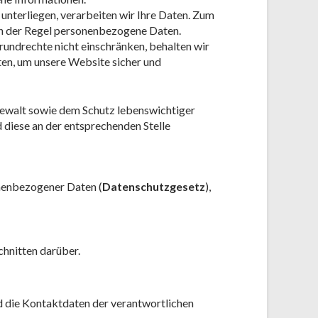
 unterliegen, verarbeiten wir Ihre Daten. Zum
 in der Regel personenbezogene Daten.
Grundrechte nicht einschränken, behalten wir
en, um unsere Website sicher und
ewalt sowie dem Schutz lebenswichtiger
rd diese an der entsprechenden Stelle
onenbezogener Daten (
Datenschutzgesetz
),
chnitten darüber.
d die Kontaktdaten der verantwortlichen