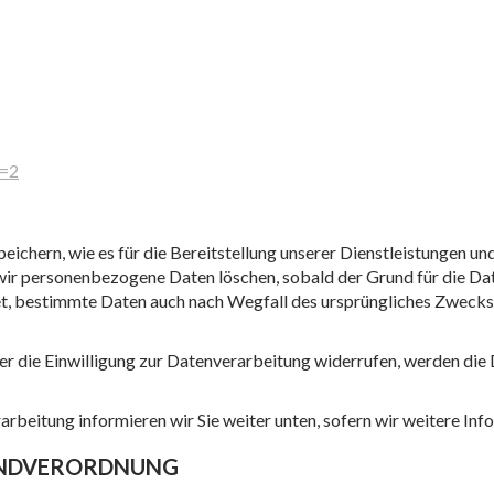
d=2
ichern, wie es für die Bereitstellung unserer Dienstleistungen und
 wir personenbezogene Daten löschen, sobald der Grund für die Dat
htet, bestimmte Daten auch nach Wegfall des ursprüngliches Zweck
er die Einwilligung zur Datenverarbeitung widerrufen, werden die
rbeitung informieren wir Sie weiter unten, sofern wir weitere In
UNDVERORDNUNG