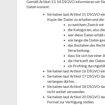
Gemäß Artikel 13, 14 DSGVO informieren wir Sie ü
Daten kommt:
Sie haben laut Artikel 15 DSGVO ein 
Kopie der Daten zu erhalten und die
zu welchem Zweck wir 
die Kategorien, also di
wer diese Daten erhält 
wie lange die Daten ge
das Bestehen des Recht
Verarbeitung;
dass Sie sich bei einer
die Herkunft der Daten,
ob Profiling durchgefü
Sie haben laut Artikel 16 DSGVO ein 
Sie haben laut Artikel 17 DSGVO das
verlangen dürfen.
Sie haben laut Artikel 18 DSGVO das
nicht weiter verwenden.
Sie haben laut Artikel 20 DSGVO das
Format zur Verfügung stellen.