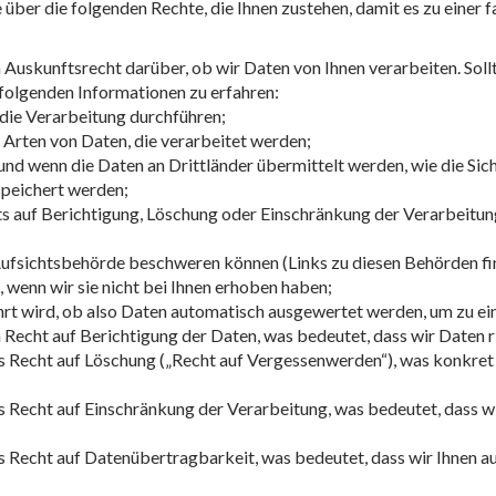
ber die folgenden Rechte, die Ihnen zustehen, damit es zu einer 
Auskunftsrecht darüber, ob wir Daten von Ihnen verarbeiten. Sollt
 folgenden Informationen zu erfahren:
die Verarbeitung durchführen;
e Arten von Daten, die verarbeitet werden;
und wenn die Daten an Drittländer übermittelt werden, wie die Sic
speichert werden;
s auf Berichtigung, Löschung oder Einschränkung der Verarbeitu
 Aufsichtsbehörde beschweren können (Links zu diesen Behörden fin
 wenn wir sie nicht bei Ihnen erhoben haben;
hrt wird, ob also Daten automatisch ausgewertet werden, um zu ein
Recht auf Berichtigung der Daten, was bedeutet, dass wir Daten rich
 Recht auf Löschung („Recht auf Vergessenwerden“), was konkret 
 Recht auf Einschränkung der Verarbeitung, was bedeutet, dass wi
 Recht auf Datenübertragbarkeit, was bedeutet, dass wir Ihnen a