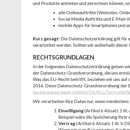
und Produkte anbieten und abrechnen können, sei
alle Onlineauftritte (Websites, Onli
Social Media Auftritte und E-Mail
mobile Apps für Smartphones und a
Kurz gesagt:
Die Datenschutzerklärung gilt für 
verarbeitet werden. Sollten wir außerhalb dieser
RECHTSGRUNDLAGEN
In der folgenden Datenschutzerklärung geben wir
der Datenschutz-Grundverordnung, die uns ermög
Was das EU-Recht betrifft, beziehen wir u
2016. Diese Datenschutz-Grundverordnung der E
lex.europa.eu/legal-content/DE/ALL/?uri=cel
Wir verarbeiten Ihre Daten nur, wenn mindestens 
Einwilligung
(Artikel 6 Absatz 1 lit
Beispiel wäre die Speicherung Ihre
Vertrag
(Artikel 6 Absatz 1 lit. b 
Wenn wir zum Beispiel einen Kaufve