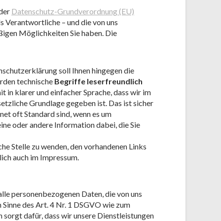
 der
Datenschutz-Grundverordnung (EU)
 Verantwortliche – und die von uns
ßigen Möglichkeiten Sie haben. Die
schutzerklärung soll Ihnen hingegen die
erden technische
Begriffe leserfreundlich
 in klarer und einfacher Sprache, dass wir im
zliche Grundlage gegeben ist. Das ist sicher
rnet oft Standard sind, wenn es um
eine oder andere Information dabei, die Sie
che Stelle zu wenden, den vorhandenen Links
dlich auch im Impressum.
alle personenbezogenen Daten, die von uns
 Sinne des Art. 4 Nr. 1 DSGVO wie zum
sorgt dafür, dass wir unsere Dienstleistungen