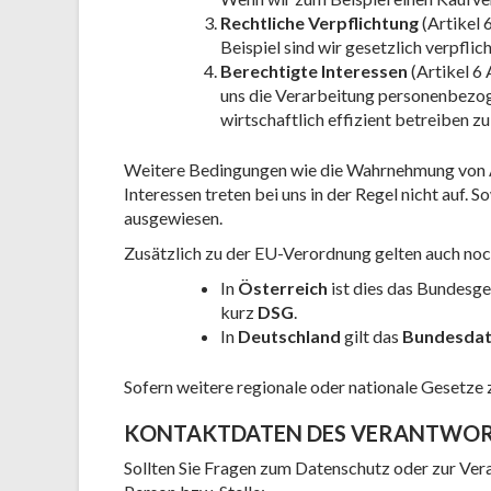
Rechtliche Verpflichtung
(Artikel 
Beispiel sind wir gesetzlich verpfl
Berechtigte Interessen
(Artikel 6 
uns die Verarbeitung personenbezog
wirtschaftlich effizient betreiben z
Weitere Bedingungen wie die Wahrnehmung von A
Interessen treten bei uns in der Regel nicht auf. 
ausgewiesen.
Zusätzlich zu der EU-Verordnung gelten auch noc
In
Österreich
ist dies das Bundesg
kurz
DSG
.
In
Deutschland
gilt das
Bundesdat
Sofern weitere regionale oder nationale Gesetze
KONTAKTDATEN DES VERANTWOR
Sollten Sie Fragen zum Datenschutz oder zur Ve