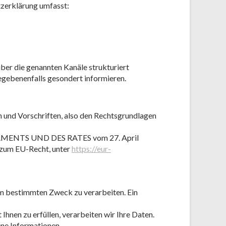
tzerklärung umfasst:
ber die genannten Kanäle strukturiert
gegebenenfalls gesondert informieren.
 und Vorschriften, also den Rechtsgrundlagen
LAMENTS UND DES RATES vom 27. April
 zum EU-Recht, unter
https://eur-
nem bestimmten Zweck zu verarbeiten. Ein
Ihnen zu erfüllen, verarbeiten wir Ihre Daten.
ne Informationen.