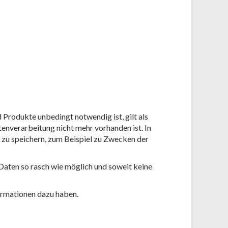
 Produkte unbedingt notwendig ist, gilt als
enverarbeitung nicht mehr vorhanden ist. In
s zu speichern, zum Beispiel zu Zwecken der
 Daten so rasch wie möglich und soweit keine
formationen dazu haben.