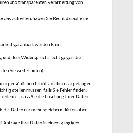
fairen und transparenten Verarbeitung von
e das zutreffen, haben Sie Recht darauf eine
herheit garantiert werden kann;
ng und dem Widerspruchsrecht gegen die
den Sie weiter unten);
em persönlichen Profil von Ihnen zu gelangen.
tig stellen müssen, falls Sie Fehler finden.
bedeutet, dass Sie die Löschung Ihrer Daten
r die Daten nur mehr speichern dürfen aber
uf Anfrage Ihre Daten in einem gängigen