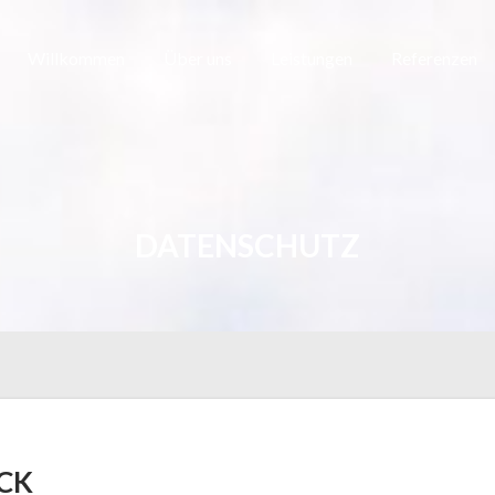
Willkommen
Über uns
Leistungen
Referenzen
DATENSCHUTZ
CK