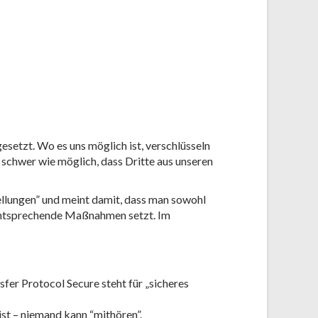
etzt. Wo es uns möglich ist, verschlüsseln
chwer wie möglich, dass Dritte aus unseren
llungen” und meint damit, dass man sowohl
 entsprechende Maßnahmen setzt. Im
fer Protocol Secure steht für „sicheres
st – niemand kann “mithören”.