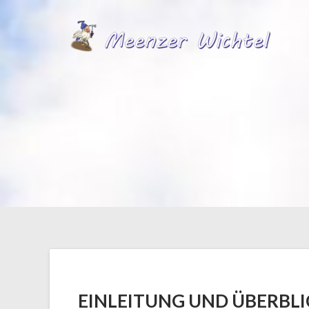
Skip
to
content
EINLEITUNG UND ÜBERBLI