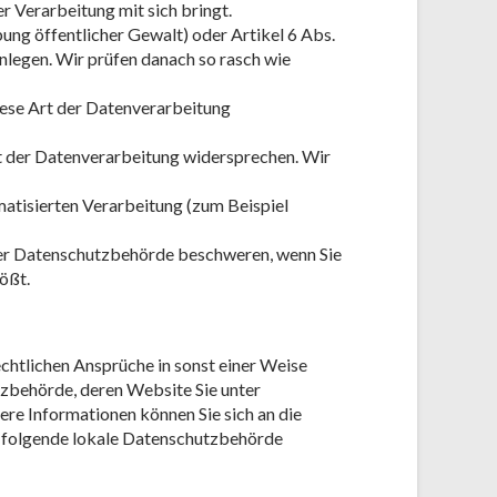
 Verarbeitung mit sich bringt.
übung öffentlicher Gewalt) oder Artikel 6 Abs.
inlegen. Wir prüfen danach so rasch wie
ese Art der Datenverarbeitung
rt der Datenverarbeitung widersprechen. Wir
matisierten Verarbeitung (zum Beispiel
 der Datenschutzbehörde beschweren, wenn Sie
ößt.
chtlichen Ansprüche in sonst einer Weise
tzbehörde, deren Website Sie unter
ere Informationen können Sie sich an die
e folgende lokale Datenschutzbehörde