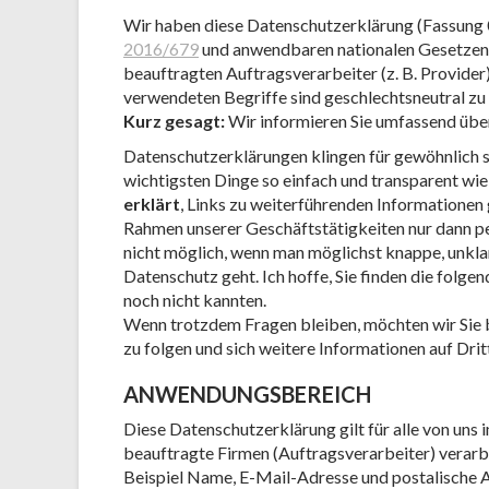
Wir haben diese Datenschutzerklärung (Fassung
2016/679
und anwendbaren nationalen Gesetzen z
beauftragten Auftragsverarbeiter (z. B. Provide
verwendeten Begriffe sind geschlechtsneutral zu
Kurz gesagt:
Wir informieren Sie umfassend über 
Datenschutzerklärungen klingen für gewöhnlich s
wichtigsten Dinge so einfach und transparent wie
erklärt
, Links zu weiterführenden Informatione
Rahmen unserer Geschäftstätigkeiten nur dann pe
nicht möglich, wenn man möglichst knappe, unklare
Datenschutz geht. Ich hoffe, Sie finden die folgen
noch nicht kannten.
Wenn trotzdem Fragen bleiben, möchten wir Sie b
zu folgen und sich weitere Informationen auf Dri
ANWENDUNGSBEREICH
Diese Datenschutzerklärung gilt für alle von un
beauftragte Firmen (Auftragsverarbeiter) verar
Beispiel Name, E-Mail-Adresse und postalische A